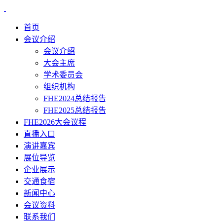
首页
会议介绍
会议介绍
大会主席
学术委员会
组织机构
FHE2024总结报告
FHE2025总结报告
FHE2026大会议程
直播入口
演讲嘉宾
展位导览
企业展示
交通食宿
新闻中心
会议资料
联系我们