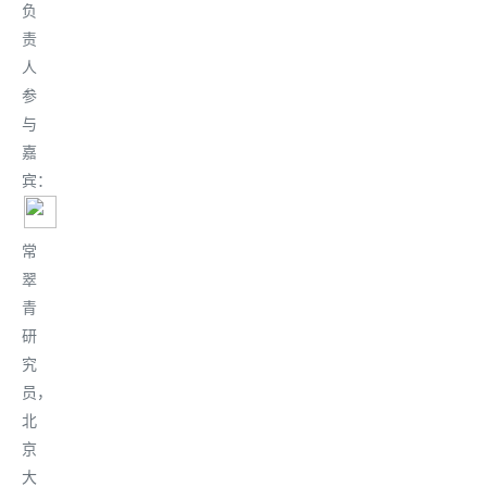
负
责
人
参
与
嘉
宾：
常
翠
青
研
究
员，
北
京
大