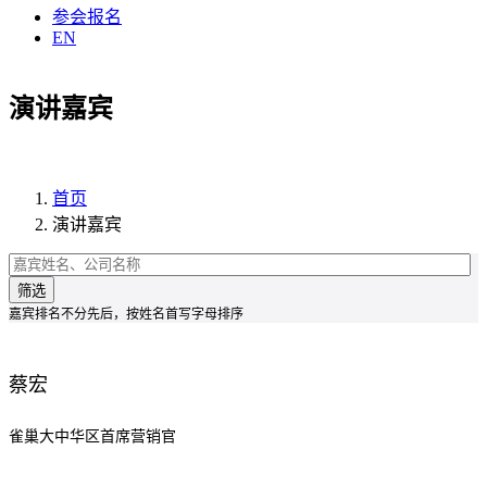
参会报名
EN
演讲嘉宾
首页
演讲嘉宾
筛选
嘉宾排名不分先后，按姓名首写字母排序
蔡宏
雀巢大中华区首席营销官