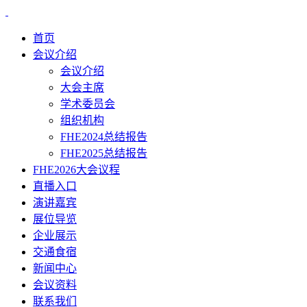
首页
会议介绍
会议介绍
大会主席
学术委员会
组织机构
FHE2024总结报告
FHE2025总结报告
FHE2026大会议程
直播入口
演讲嘉宾
展位导览
企业展示
交通食宿
新闻中心
会议资料
联系我们