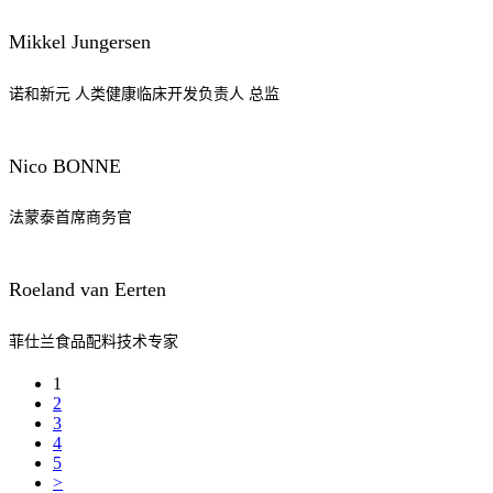
Mikkel Jungersen
诺和新元 人类健康临床开发负责人 总监
Nico BONNE
法蒙泰首席商务官
Roeland van Eerten
菲仕兰食品配料技术专家
1
2
3
4
5
>