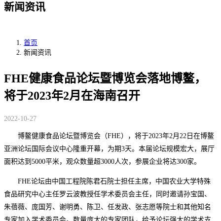
新闻资讯
首页
新闻资讯
FHE健康食品论坛暨博览会落地博鳌，
将于2023年2月在海南召开
2022-10-27
博鳌健康食品论坛暨博览会（FHE），将于2023年2月22日在博鳌
亚洲论坛国际会议中心隆重开幕，为期3天。本届论坛规模宏大，展厅
面积达到5000平米，观众数量超3000人次，参展企业将达300家。
FHE论坛由中国工程院陈君石院士担任主席，中国农业大学特殊
食品研究中心主任罗云波教授任学术委员会主任，同时邀请孙宝国、
朱蓓薇、庞国芳、谢明勇、陈卫、任发政、张志愿等院士和其他知名
专家加入学术委员会。数量庞大的专家团队，给予论坛强大的学术支