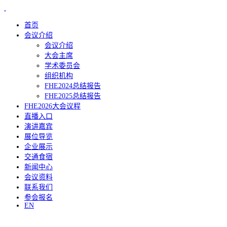
首页
会议介绍
会议介绍
大会主席
学术委员会
组织机构
FHE2024总结报告
FHE2025总结报告
FHE2026大会议程
直播入口
演讲嘉宾
展位导览
企业展示
交通食宿
新闻中心
会议资料
联系我们
参会报名
EN