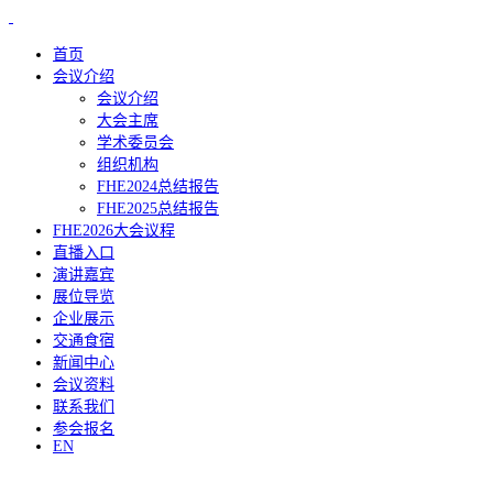
首页
会议介绍
会议介绍
大会主席
学术委员会
组织机构
FHE2024总结报告
FHE2025总结报告
FHE2026大会议程
直播入口
演讲嘉宾
展位导览
企业展示
交通食宿
新闻中心
会议资料
联系我们
参会报名
EN