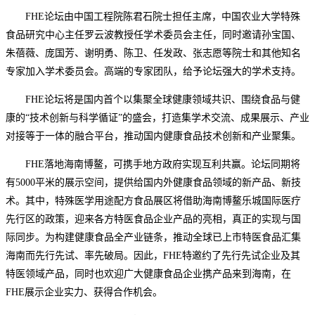
FHE论坛由中国工程院陈君石院士担任主席，中国农业大学特殊
食品研究中心主任罗云波教授任学术委员会主任，同时邀请孙宝国、
朱蓓薇、庞国芳、谢明勇、陈卫、任发政、张志愿等院士和其他知名
专家加入学术委员会。高端的专家团队，给予论坛强大的学术支持。
FHE论坛将是国内首个以集聚全球健康领域共识、围绕食品与健
康的“技术创新与科学循证”的盛会，打造集学术交流、成果展示、产业
对接等于一体的融合平台，推动国内健康食品技术创新和产业聚集。
FHE落地海南博鳌，可携手地方政府实现互利共赢。论坛同期将
有5000平米的展示空间，提供给国内外健康食品领域的新产品、新技
术。其中，特殊医学用途配方食品展区将借助海南博鳌乐城国际医疗
先行区的政策，迎来各方特医食品企业产品的亮相，真正的实现与国
际同步。为构建健康食品全产业链条，推动全球已上市特医食品汇集
海南而先行先试、率先破局。因此，FHE特邀约了先行先试企业及其
特医领域产品，同时也欢迎广大健康食品企业携产品来到海南，在
FHE展示企业实力、获得合作机会。