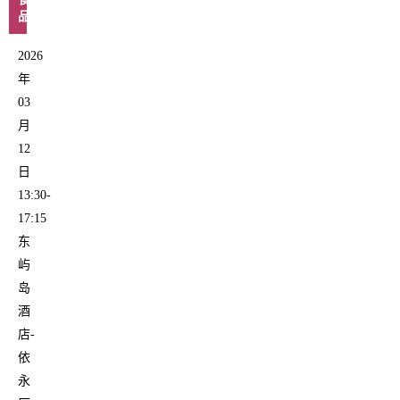
品
2026
年
03
月
12
日
13:30-
17:15
东
屿
岛
酒
店-
依
永