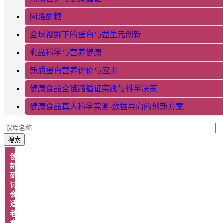
阿洛酮糖
全球视野下的蛋白与益生元创新
乳品科学与营养健康
新质蛋白营养评价与应用
健康食品全链路循证实践与科学决策
健康食品真人科学实测-数据导向的创新方案
搜索
创
新
研
讨
会：
适
老
食