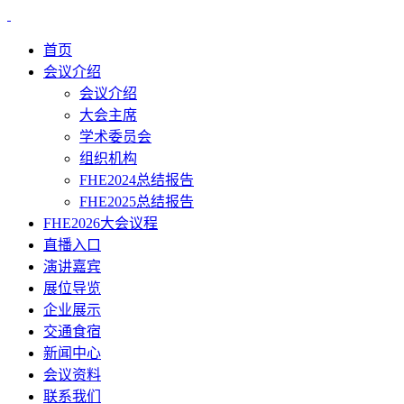
首页
会议介绍
会议介绍
大会主席
学术委员会
组织机构
FHE2024总结报告
FHE2025总结报告
FHE2026大会议程
直播入口
演讲嘉宾
展位导览
企业展示
交通食宿
新闻中心
会议资料
联系我们