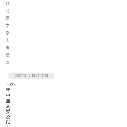
预
防
医
学
杂
志
编
辑
部
2026-03-12
15:25-15:35
2023
年
中
国
60
岁
及
以