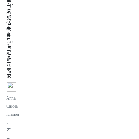
白：
赋
能
适
老
食
品，
满
足
多
元
需
求
Anna
Carola
Kramer
，
阿
拉