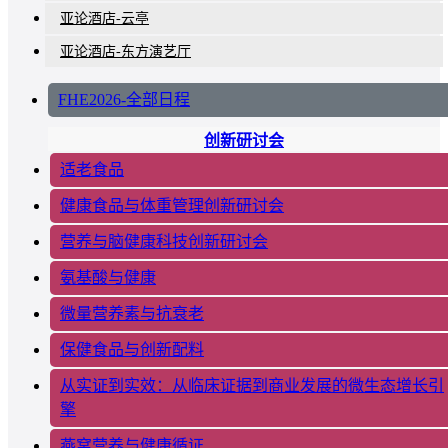
亚论酒店-云亭
亚论酒店-东方演艺厅
FHE2026-全部日程
创新研讨会
适老食品
健康食品与体重管理创新研讨会
营养与脑健康科技创新研讨会
氨基酸与健康
微量营养素与抗衰老
保健食品与创新配料
从实证到实效：从临床证据到商业发展的微生态增长引
擎
燕窝营养与健康循证