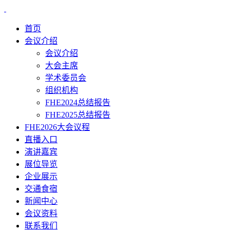
首页
会议介绍
会议介绍
大会主席
学术委员会
组织机构
FHE2024总结报告
FHE2025总结报告
FHE2026大会议程
直播入口
演讲嘉宾
展位导览
企业展示
交通食宿
新闻中心
会议资料
联系我们