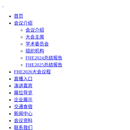
首页
会议介绍
会议介绍
大会主席
学术委员会
组织机构
FHE2024总结报告
FHE2025总结报告
FHE2026大会议程
直播入口
演讲嘉宾
展位导览
企业展示
交通食宿
新闻中心
会议资料
联系我们