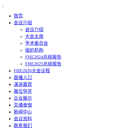
首页
会议介绍
会议介绍
大会主席
学术委员会
组织机构
FHE2024总结报告
FHE2025总结报告
FHE2026大会议程
直播入口
演讲嘉宾
展位导览
企业展示
交通食宿
新闻中心
会议资料
联系我们