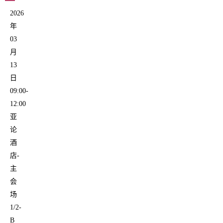
2026
年
03
月
13
日
09:00-
12:00
亚
论
酒
店-
主
会
场
1/2-
B