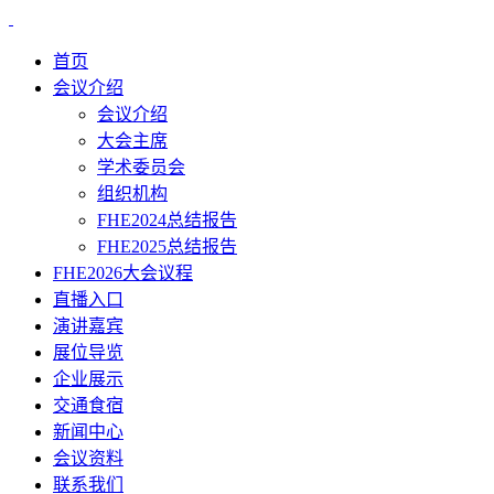
首页
会议介绍
会议介绍
大会主席
学术委员会
组织机构
FHE2024总结报告
FHE2025总结报告
FHE2026大会议程
直播入口
演讲嘉宾
展位导览
企业展示
交通食宿
新闻中心
会议资料
联系我们