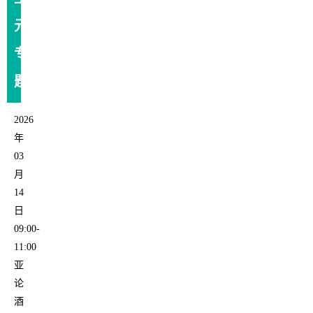
元
专
题
2026
年
03
月
14
日
09:00-
11:00
亚
论
酒